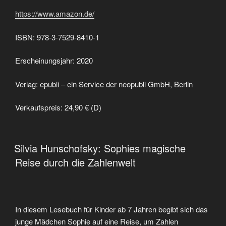
https://www.amazon.de/
ISBN: 978-3-7529-8410-1
Erscheinungsjahr: 2020
Verlag: epubli – ein Service der neopubli GmbH, Berlin
Verkaufspreis: 24,90 € (D)
VERÖFFENTLICHT
Silvia Hunschofsky: Sophies magische
AM
Reise durch die Zahlenwelt
In diesem Lesebuch für Kinder ab 7 Jahren begibt sich das
junge Mädchen Sophie auf eine Reise, um Zahlen