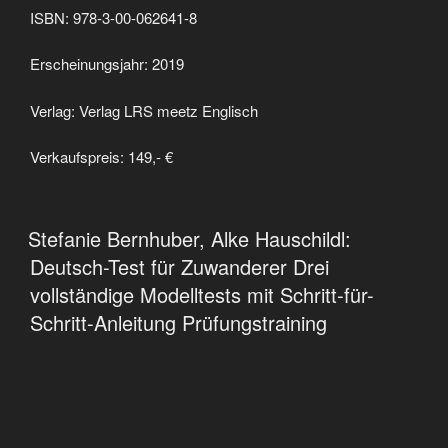
ISBN: 978-3-00-062641-8
Erscheinungsjahr: 2019
Verlag: Verlag LRS meetz Englisch
Verkaufspreis: 149,- €
VERÖFFENTLICHT
Stefanie Bernhuber, Alke Hauschildl:
AM
Deutsch-Test für Zuwanderer Drei
vollständige Modelltests mit Schritt-für-
Schritt-Anleitung Prüfungstraining