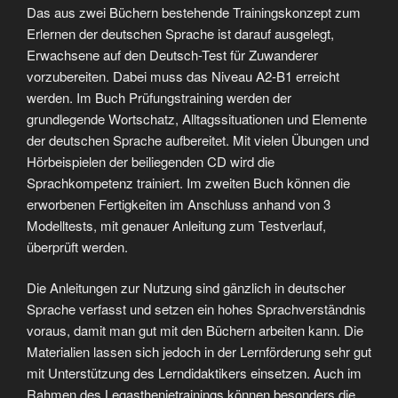
Das aus zwei Büchern bestehende Trainingskonzept zum
Erlernen der deutschen Sprache ist darauf ausgelegt,
Erwachsene auf den Deutsch-Test für Zuwanderer
vorzubereiten. Dabei muss das Niveau A2-B1 erreicht
werden. Im Buch Prüfungstraining werden der
grundlegende Wortschatz, Alltagssituationen und Elemente
der deutschen Sprache aufbereitet. Mit vielen Übungen und
Hörbeispielen der beiliegenden CD wird die
Sprachkompetenz trainiert. Im zweiten Buch können die
erworbenen Fertigkeiten im Anschluss anhand von 3
Modelltests, mit genauer Anleitung zum Testverlauf,
überprüft werden.
Die Anleitungen zur Nutzung sind gänzlich in deutscher
Sprache verfasst und setzen ein hohes Sprachverständnis
voraus, damit man gut mit den Büchern arbeiten kann. Die
Materialien lassen sich jedoch in der Lernförderung sehr gut
mit Unterstützung des Lerndidaktikers einsetzen. Auch im
Rahmen des Legasthenietrainings können besonders die