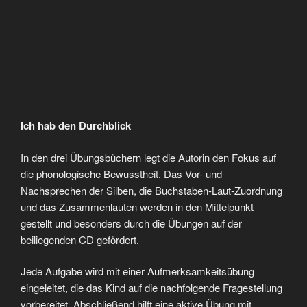
Silben zu verinnerlichen und einen Grundstein für die
Wortdurchgliederung sowie das richtige Lesen und
Schreiben zu setzen.
Claudia Haider
https://www.amazon.de/ Legasthenie leichter meistern –
Vorschule
https://www.amazon.de/ Legasthenie leichter meistern – 1.
Klasse Volksschule
https://www.amazon.de/ Legasthenie leichter meistern – 2.
Klasse Volksschule
ISBN: 978-3-7074-1899-6
ISBN: 978-3-7074-1900-9