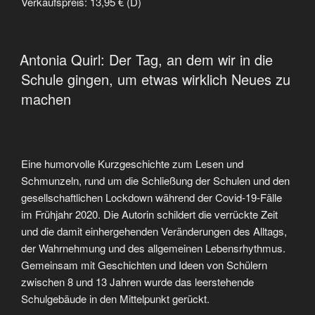
Verkaufspreis: 13,95 € (D)
VERÖFFENTLICHT
Antonia Quirl: Der Tag, an dem wir in die
AM
Schule gingen, um etwas wirklich Neues zu
machen
Eine humorvolle Kurzgeschichte zum Lesen und
Schmunzeln, rund um die Schließung der Schulen und den
gesellschaftlichen Lockdown während der Covid-19-Fälle
im Frühjahr 2020. Die Autorin schildert die verrückte Zeit
und die damit einhergehenden Veränderungen des Alltags,
der Wahrnehmung und des allgemeinen Lebensrhythmus.
Gemeinsam mit Geschichten und Ideen von Schülern
zwischen 8 und 13 Jahren wurde das leerstehende
Schulgebäude in den Mittelpunkt gerückt.