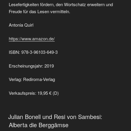
Lesefertigkeiten fördern, den Wortschatz erweitern und
Freude für das Lesen vermitteln.
Antonia Quirl
https://www.amazon.de/
ISBN: 978-3-96103-649-3
Erscheinungsjahr: 2019
Verlag: Rediroma-Verlag
Verkaufspreis: 19,95 € (D)
VERÖFFENTLICHT
Julian Bonell und Resi von Sambesi:
AM
Alberta die Berggämse