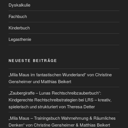
„Mila Maus – Rätsel um das verlassene Haus: Optik-
Training“ ein interaktives Übungsbuch von Christine
Gensheimer & Matthias Beikert
Stolz präsentiert von WordPress