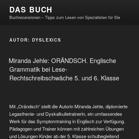
Zum
DAS BUCH
Inhalt
Buchrezensionen – Tipps zum Lesen von Spezialisten für Sie
springen
AUTOR:
DYSLEXICS
VERÖFFENTLICHT
Miranda Jehle: ORÄNDSCH. Englische
AM
Grammatik bei Lese-
Rechtschreibschwäche 5. und 6. Klasse
Mit „Orändsch“ stellt die Autorin Miranda Jehle, diplomierte
Legasthenie- und Dyskalkulietrainerin, ein umfassendes
Werk für das Symptomtraining in Englisch zur Verfügung.
Pädagogen und Trainer können mit zahlreichen Übungen
und Lösungen Kinder ab der 5. Klasse schulbegleitend