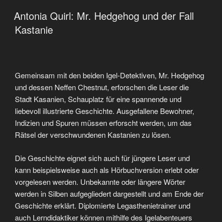
VERÖFFENTLICHT
Antonia Quirl: Mr. Hedgehog und der Fall
AM
Kastanie
Gemeinsam mit den beiden Igel-Detektiven, Mr. Hedgehog
und dessen Neffen Chestnut, erforschen die Leser die
Stadt
Kasanien
, Schauplatz für eine spannende und
liebevoll illustrierte Geschichte. Ausgefallene Bewohner,
Indizien und Spuren müssen erforscht werden, um das
Rätsel der verschwundenen Kastanien zu lösen.
Die Geschichte eignet sich auch für jüngere Leser und
kann beispielsweise auch als Hörbuchversion erlebt oder
vorgelesen werden. Unbekannte oder längere Wörter
werden in Silben aufgegliedert dargestellt und am Ende der
Geschichte erklärt. Diplomierte Legasthenietrainer und
auch Lerndidaktiker können mithilfe des Igelabenteuers