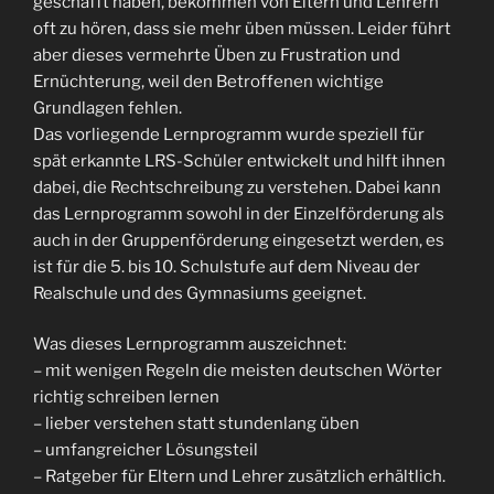
geschafft haben, bekommen von Eltern und Lehrern
oft zu hören, dass sie mehr üben müssen. Leider führt
aber dieses vermehrte Üben zu Frustration und
Ernüchterung, weil den Betroffenen wichtige
Grundlagen fehlen.
Das vorliegende Lernprogramm wurde speziell für
spät erkannte LRS-Schüler entwickelt und hilft ihnen
dabei, die Rechtschreibung zu verstehen. Dabei kann
das Lernprogramm sowohl in der Einzelförderung als
auch in der Gruppenförderung eingesetzt werden, es
ist für die 5. bis 10. Schulstufe auf dem Niveau der
Realschule und des Gymnasiums geeignet.
Was dieses Lernprogramm auszeichnet:
– mit wenigen Regeln die meisten deutschen Wörter
richtig schreiben lernen
– lieber verstehen statt stundenlang üben
– umfangreicher Lösungsteil
– Ratgeber für Eltern und Lehrer zusätzlich erhältlich.